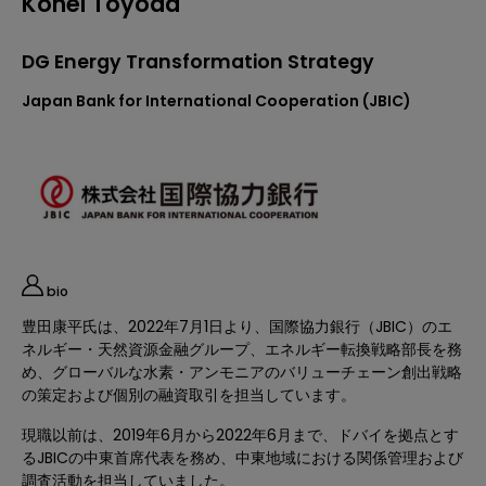
Kohei Toyoda
DG Energy Transformation Strategy
Japan Bank for International Cooperation (JBIC)
bio
豊田康平氏は、2022年7月1日より、国際協力銀行（JBIC）のエ
ネルギー・天然資源金融グループ、エネルギー転換戦略部長を務
め、グローバルな水素・アンモニアのバリューチェーン創出戦略
の策定および個別の融資取引を担当しています。
現職以前は、2019年6月から2022年6月まで、ドバイを拠点とす
るJBICの中東首席代表を務め、中東地域における関係管理および
調査活動を担当していました。