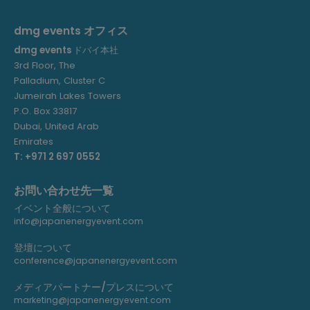
dmg events オフィス
dmg events
ドバイ本社
3rd Floor, The
Palladium, Cluster C
Jumeirah Lakes Towers
P.O. Box 33817
Dubai, United Arab
Emirates
T: +971 2 697 0552
お問い合わせ先一覧
イベント全般について
info@japanenergyevent.com
登壇について
conference@japanenergyevent.com
メディアパートナー/プレスについて
marketing@japanenergyevent.com