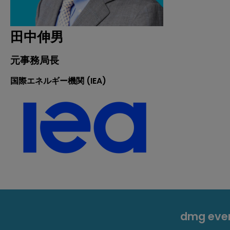
田中伸男
元事務局長
国際エネルギー機関 (IEA)
dmg ev