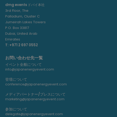
dmg events
ドバイ本社
3rd Floor, The
Palladium, Cluster C
Jumeirah Lakes Towers
P.O. Box 33817
Dubai, United Arab
Emirates
T: +971 2 697 0552
お問い合わせ先一覧
イベント全般について
info@japanenergyevent.com
登壇について
conference@japanenergyevent.com
メディアパートナー/プレスについて
marketing@japanenergyevent.com
参加について
delegate@japanenergyevent.com