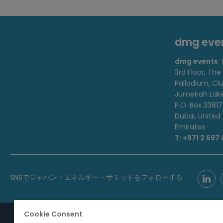
dmg ev
dmg events
3rd Floor, The
Palladium, Cl
Jumeirah Lak
P.O. Box 33817
Dubai, United
Emirates
T: +971 2 697
SNSでジャパン・エネルギー・サミットをフォローする
Cookie Consent