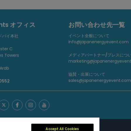
ents オフィス
お問い合わせ先一覧
イベント全般について
ドバイ本社
info@japanenergyevent.com
uster C
メディアパートナー/プレスにつ
es Towers
marketing@japanenergyeven
 Arab
協賛・出展について
sales@japanenergyevent.com
 0552
Accept All Cookies