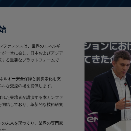
始
ンファレンスは、世界のエネルギ
ーが一堂に会し、日本およびアジア
表する重要なプラットフォームで
、エネルギー安全保障と脱炭素化を支
ベルな交流の場を提供します。
ばれた登壇者が講演する本カンファ
を開始しており、革新的な技術研究
ーの未来を形づくり、業界の専門家
ます。