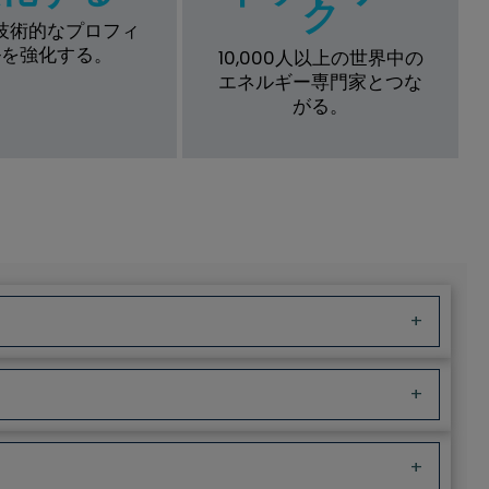
ク
技術的なプロフィ
ルを強化する。
10,000人以上の世界中の
エネルギー専門家とつな
がる。
+
+
+