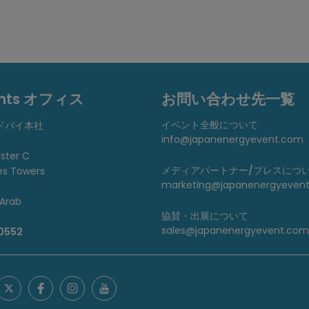
ents オフィス
お問い合わせ先一覧
イベント全般について
ドバイ本社
info@japanenergyevent.com
uster C
メディアパートナー/プレスにつ
es Towers
marketing@japanenergyeven
 Arab
協賛・出展について
sales@japanenergyevent.com
 0552