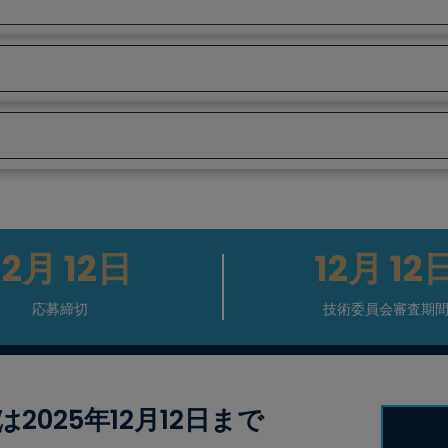
12月
12日
12月
12
応募締切
技術委員会審査期
025年12月12日まで