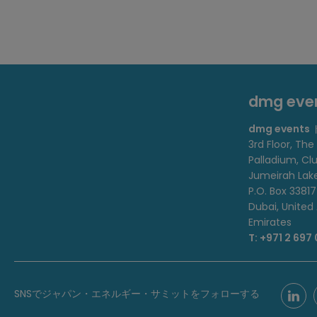
dmg ev
dmg events
3rd Floor, The
Palladium, Cl
Jumeirah Lak
P.O. Box 33817
Dubai, United
Emirates
T: +971 2 697
SNSでジャパン・エネルギー・サミットをフォローする