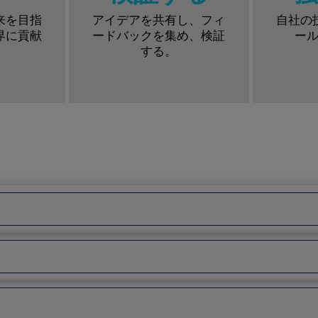
来を目指
アイデアを共有し、フィ
自社の
界に貢献
ードバックを集め、検証
ー
する。