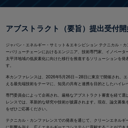
アブストラクト（要旨）提出受付開
ジャパン・エネルギー・サミット＆エキシビション テクニカル・カ
ーバリューチェーンにおけるエンジニア、技術専門家、イノベータ
太平洋地域の低炭素化に向けた移行を推進するソリューションを発
す。
本カンファレンスは、2026年5月26日～28日に東京で開催され
える最先端技術をテーマに、知見の共有と連携を目的としたハイレ
専門委員会によって企画され、厳格なアブストラクト審査を経て選
レンスでは、革新的な研究や技術が披露されます。現在、論文募集
をぜひご応募ください。
テクニカル・カンファレンスでの発表を通じて、クリーンエネルギ
に影響を与え、広くエネルギーエコシステムに貢献することができ