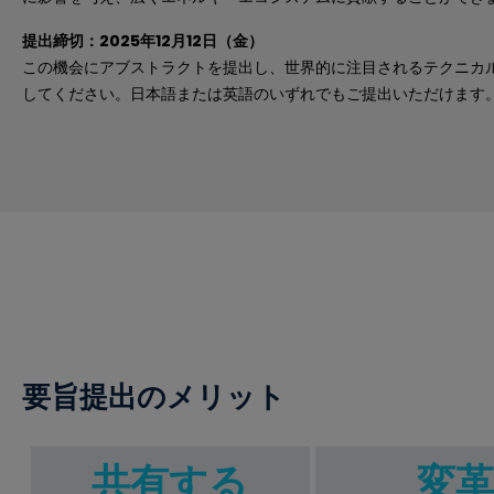
提出締切：2025年12月12日（金）
この機会にアブストラクトを提出し、世界的に注目されるテクニカ
してください。日本語または英語のいずれでもご提出いただけます
要旨提出のメリット
共有する
変