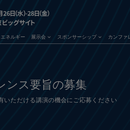
ン・エネルギー
展示会
スポンサーシップ
カンファ
レンス要旨の募集
有いただける講演の機会にご応募ください