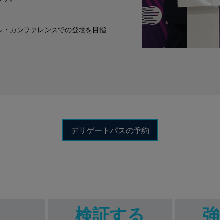
ル・カンファレンスでの登壇を目指
。
デリゲートパスの予約
革
検証する
強