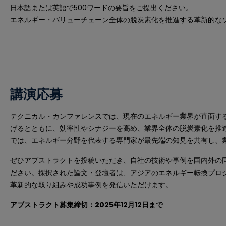
日本語または英語で500ワードの要旨をご提出ください。
エネルギー・バリューチェーン全体の脱炭素化を推進する革新的な
講演応募
テクニカル・カンファレンスでは、現在のエネルギー業界が直面す
げるとともに、効率性やシナジーを高め、業界全体の脱炭素化を推
では、エネルギー分野を代表する専門家が最先端の知見を共有し、
ぜひアブストラクトを投稿いただき、自社の技術や事例を国内外の
ださい。採択された論文・登壇者は、アジアのエネルギー転換プロ
革新的な取り組みや成功事例を発信いただけます。
アブストラクト募集締切：2025年12月12日まで