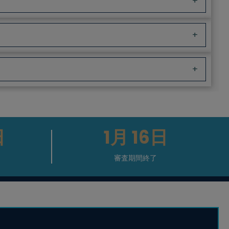
+
+
+
日
1月
16日
間
審査期間終了