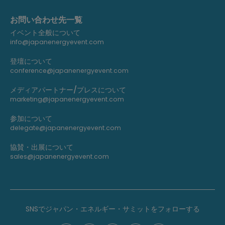
お問い合わせ先一覧
イベント全般について
info@japanenergyevent.com
登壇について
conference@japanenergyevent.com
メディアパートナー/プレスについて
marketing@japanenergyevent.com
参加について
delegate@japanenergyevent.com
協賛・出展について
sales@japanenergyevent.com
SNSでジャパン・エネルギー・サミットをフォローする