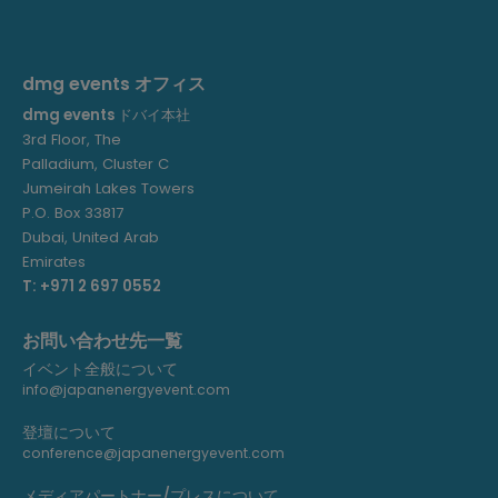
dmg events オフィス
dmg events
ドバイ本社
3rd Floor, The
Palladium, Cluster C
Jumeirah Lakes Towers
P.O. Box 33817
Dubai, United Arab
Emirates
T: +971 2 697 0552
お問い合わせ先一覧
イベント全般について
info@japanenergyevent.com
登壇について
conference@japanenergyevent.com
メディアパートナー/プレスについて